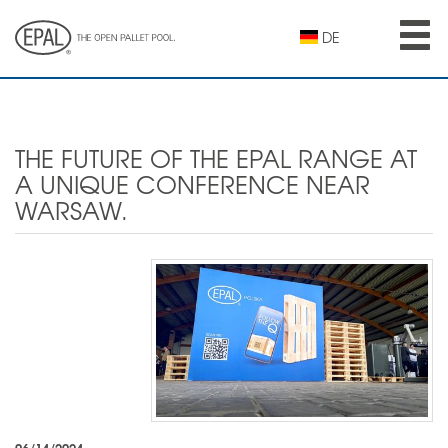
Skip
to
DE
main
content
THE FUTURE OF THE EPAL RANGE AT
A UNIQUE CONFERENCE NEAR
WARSAW.
06/14/2024