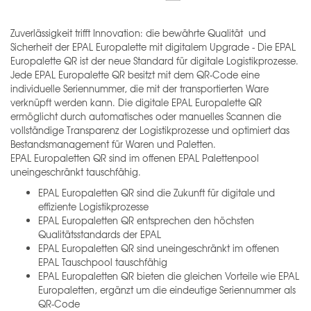
Zuverlässigkeit trifft Innovation: die bewährte Qualität und
Sicherheit der EPAL Europalette mit digitalem Upgrade - Die EPAL
Europalette QR ist der neue Standard für digitale Logistikprozesse.
Jede EPAL Europalette QR besitzt mit dem QR-Code eine
individuelle Seriennummer, die mit der transportierten Ware
verknüpft werden kann. Die digitale EPAL Europalette QR
ermöglicht durch automatisches oder manuelles Scannen die
vollständige Transparenz der Logistikprozesse und optimiert das
Bestandsmanagement für Waren und Paletten.
EPAL Europaletten QR sind im offenen EPAL Palettenpool
uneingeschränkt tauschfähig.
EPAL Europaletten QR sind die Zukunft für digitale und
effiziente Logistikprozesse
EPAL Europaletten QR entsprechen den höchsten
Qualitätsstandards der EPAL
EPAL Europaletten QR sind uneingeschränkt im offenen
EPAL Tauschpool tauschfähig
EPAL Europaletten QR bieten die gleichen Vorteile wie EPAL
Europaletten, ergänzt um die eindeutige Seriennummer als
QR-Code