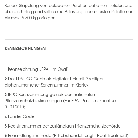
Bei der Stapelung von beladenen Paletten auf einem soliden und
ebenen Untergrund sollte eine Belastung der untersten Palette nur
bis max. 5.500 kg erfolgen.
KENNZEICHNUNGEN
1
Kennzeichnung „EPAL im Oval“
2
Der EPAL QR-Code als digitaler Link mit 9-stelliger
alphanumerischer Seriennummer im Klartext
3
IPPC-Kennzeichnung gemäß den nationalen
Pflanzenschutzbestimmungen (Für EPAL-Paletten Pflicht seit
01.01.2010)
4
Länder-Code
5
Registriernummer der zuständigen Pflanzenschutzbehörde
6
Behandlungsmethode (Hitzebehandelt engl.: Heat Treatment)