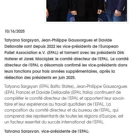
10/16/2025
Tatyana Sargsyan, Jean-Philippe Gaussorgues et Davide
Dellavalle sont depuis 2022 les vice-présidents de l'European
Pallet Association e.V. (EPAL) et forment avec les présidents Dirk
Hoferer et Jarek Maciążek le comité directeur de l'EPAL. Le comité
directeur de l'EPAL a désormais confirmé les vice-présidents dans
leurs fonctions pour trois années supplémentaires, après la
réélection des présidents en juin 2025.
Tatyana Sargsyan (EPAL Baltic States), Jean-Philippe Gaussorgues
(EPAL France) et Davide Dellavalle (EPAL Italia) continuent de
compléter le comité directeur de l'EPAL et apportent leur savoir-
faire et leur expérience au travail quotidien de l'EPAL. La
composition du comité directeur et du bureau de l'EPAL, qui
comprend des représentants de toutes les régions d'Europe, est
un facteur essentiel du succès international de l'EPAL.
Tatyana Sargsyan, vice-présidente de l'EPAL: