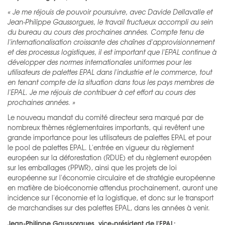
« Je me réjouis de pouvoir poursuivre, avec Davide Dellavalle et
Jean-Philippe Gaussorgues, le travail fructueux accompli au sein
du bureau au cours des prochaines années. Compte tenu de
l'internationalisation croissante des chaînes d'approvisionnement
et des processus logistiques, il est important que l'EPAL continue à
développer des normes internationales uniformes pour les
utilisateurs de palettes EPAL dans l'industrie et le commerce, tout
en tenant compte de la situation dans tous les pays membres de
l'EPAL. Je me réjouis de contribuer à cet effort au cours des
prochaines années. »
Le nouveau mandat du comité directeur sera marqué par de
nombreux thèmes réglementaires importants, qui revêtent une
grande importance pour les utilisateurs de palettes EPAL et pour
le pool de palettes EPAL. L'entrée en vigueur du règlement
européen sur la déforestation (RDUE) et du règlement européen
sur les emballages (PPWR), ainsi que les projets de loi
européenne sur l'économie circulaire et de stratégie européenne
en matière de bioéconomie attendus prochainement, auront une
incidence sur l'économie et la logistique, et donc sur le transport
de marchandises sur des palettes EPAL, dans les années à venir.
Jean-Philippe Gaussorgues, vice-président de l'EPAL: