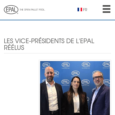
Skip
to
FR
main
content
LES VICE-PRÉSIDENTS DE L'EPAL
RÉÉLUS