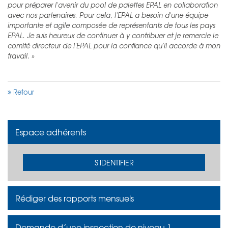
pour préparer l'avenir du pool de palettes EPAL en collaboration
avec nos partenaires. Pour cela, l'EPAL a besoin d'une équipe
importante et agile composée de représentants de tous les pays
EPAL. Je suis heureux de continuer à y contribuer et je remercie le
comité directeur de l'EPAL pour la confiance qu'il accorde à mon
travail. »
Retour
Espace adhérents
S'IDENTIFIER
Rédiger des rapports mensuels
Demande d´une inspection de niveau 1