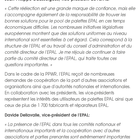
« Cette réélection est une grande marque de confiance, mais elle
s'accompagne également de la responsabilité de trouver les
bonnes solutions pour le pool de palettes EPAL en ces temps
économiques difficiles. Les nombreuses initiatives législatives
européennes montrent que des solutions uniformes au niveau
international sont essentielles à cet égard. Cela correspond à la
structure de l'EPAL et au travail du conseil d'administration et du
comité directeur de l'EPAL. Je me réjouis de continuer à faire
partie du comité directeur de l'EPAL, qui traite toutes ces
questions importantes. »
Dans le cadre de la PPWR, l'EPAL reçoit de nombreuses
demandes de coopération de la part d'autres associations et
organisations ainsi que d'autorités nationales et internationales.
En collaboration avec les présidents, les vice-présidents
représentent les intérêts des utilisateurs de palettes EPAL ainsi que
ceux de plus de 1 700 fabricants et réparateurs EPAL.
Davide Dellavalle, vice-président de l'EPAL:
« La présence de l'EPAL dans tous les comités nationaux et
internationaux importants et la coopération avec d'autres
associations et parties prenantes sont extrêmement importantes