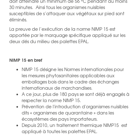
doit atteindre un minimum de 56 °C pendant au moins
30 minutes. Ainsi tous les organismes nuisibles
susceptibles de s’attaquer aux végétaux sur pied sont
éliminés.
La preuve de l’exécution de la norme NIMP 15 est
apportée par le marquage spécifique appliqué sur les
deux dés du milieu des palettes EPAL.
NIMP 15 en bref
NIMP 15 désigne les Normes internationales pour
les mesures phytosanitaires applicables aux
emballages bois dans le cadre des échanges
internationaux de marchandises.
A ce jour, plus de 180 pays se sont déjà engagés à
respecter la norme NIMP 15.
Prévention de l'introduction d'organismes nuisibles
dits « organismes de quarantaine » dans les
écosystèmes des pays importateurs.
Depuis 2010, un traitement thermique NIMP15 est
appliqué à toutes les palettes EPAL.