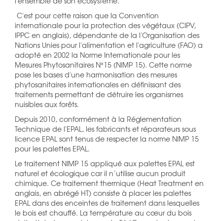
l'ensemble de son écosystème.
C'est pour cette raison que la Convention
internationale pour la protection des végétaux (CIPV,
IPPC en anglais), dépendante de la l'Organisation des
Nations Unies pour l'alimentation et l'agriculture (FAO) a
adopté en 2002 la Norme Internationale pour les
Mesures Phytosanitaires N°15 (NIMP 15). Cette norme
pose les bases d'une harmonisation des mesures
phytosanitaires internationales en définissant des
traitements permettant de détruire les organismes
nuisibles aux forêts.
Depuis 2010, conformément à la Réglementation
Technique de l'EPAL, les fabricants et réparateurs sous
licence EPAL sont tenus de respecter la norme NIMP 15
pour les palettes EPAL.
Le traitement NIMP 15 appliqué aux palettes EPAL est
naturel et écologique car il n’utilise aucun produit
chimique. Ce traitement thermique (Heat Treatment en
anglais, en abrégé HT) consiste à placer les palettes
EPAL dans des enceintes de traitement dans lesquelles
le bois est chauffé. La température au cœur du bois