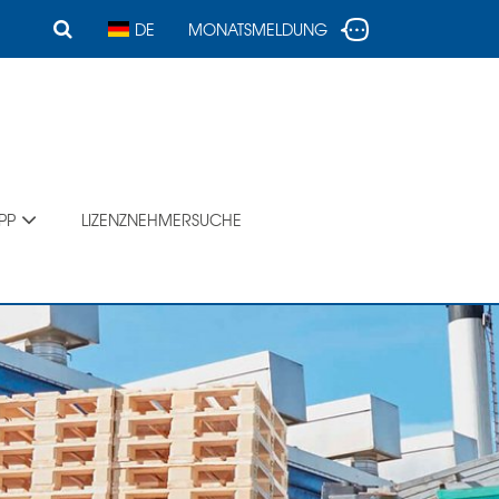
MONATSMELDUNG
DE
PP
LIZENZNEHMERSUCHE