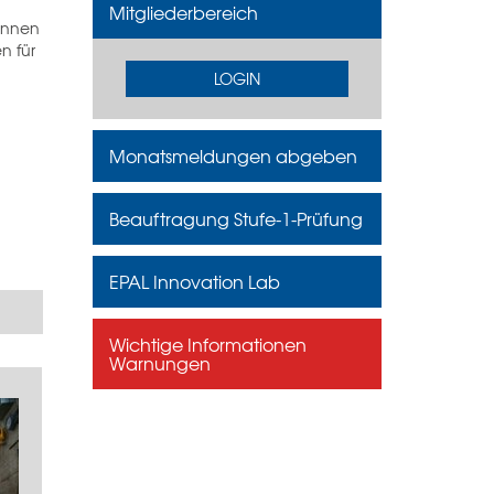
Mitgliederbereich
können
n für
LOGIN
Monatsmeldungen abgeben
Beauftragung Stufe-1-Prüfung
EPAL Innovation Lab
Wichtige Informationen
Warnungen