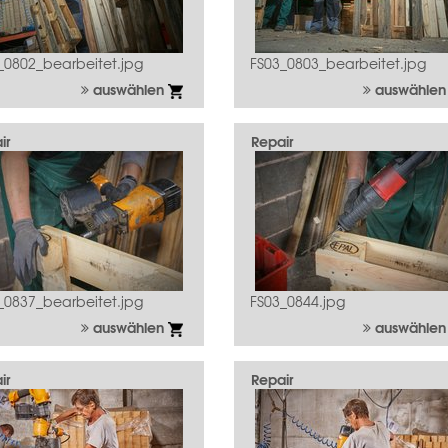
_0802_bearbeitet.jpg
FS03_0803_bearbeitet.jpg
auswählen
auswähle
ir
Repair
_0837_bearbeitet.jpg
FS03_0844.jpg
auswählen
auswähle
ir
Repair