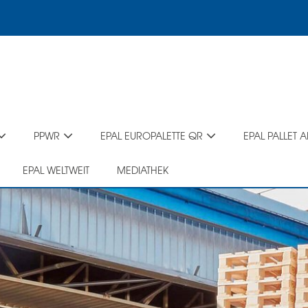
PPWR
EPAL EUROPALETTE QR
EPAL PALLET A
EPAL WELTWEIT
MEDIATHEK