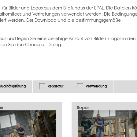
 für Bilder und Logos aus dem Bildfundus der EPAL. Die Dateien 
ionalkomitees und Vertretungen verwendet werden. Die Bedingunge
iert werden. Der Download und die bestimmungsgemäße
aus und legen Sie eine beliebige Anzahl von Bildern/Logos in den
en Sie den Checkout-Dialog.
Qualitätsprüfung
Reparatur
Verwendung
ir
Repair