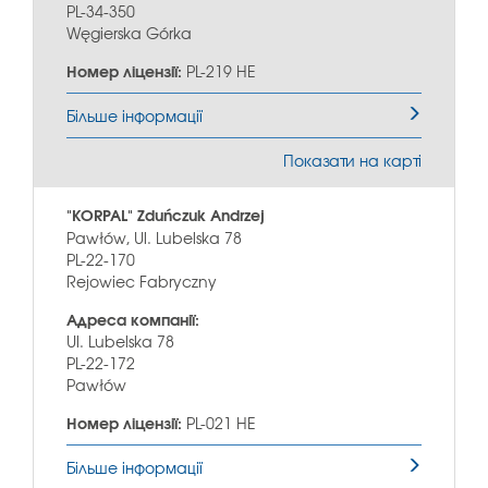
PL-34-350
Węgierska Górka
Номер ліцензії:
PL-219 HE
Більше інформації
Показати на карті
"KORPAL" Zduńczuk Andrzej
Pawłów, Ul. Lubelska 78
PL-22-170
Rejowiec Fabryczny
Адреса компанії:
Ul. Lubelska 78
PL-22-172
Pawłów
Номер ліцензії:
PL-021 HE
Більше інформації