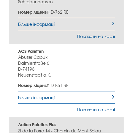
Schrobenhausen
Номер ліцензії:
D-762 RE
Більше інформації
Показати на карті
ACS Paletten
Abuzer Cabuk
Daimlerstraße 6
D-74196
Neuenstadt a.K.
Номер ліцензії:
D-B51 RE
Більше інформації
Показати на карті
Action Palettes Plus
ZI de la Forre 14 - Chemin du Mont Solau