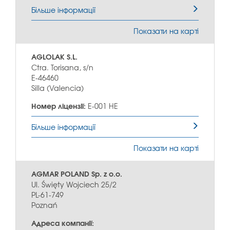
Більше інформації
Показати на карті
AGLOLAK S.L.
Ctra. Torisana, s/n
E-46460
Silla (Valencia)
Номер ліцензії:
E-001 HE
Більше інформації
Показати на карті
AGMAR POLAND Sp. z o.o.
Ul. Święty Wojciech 25/2
PL-61-749
Poznań
Адреса компанії: