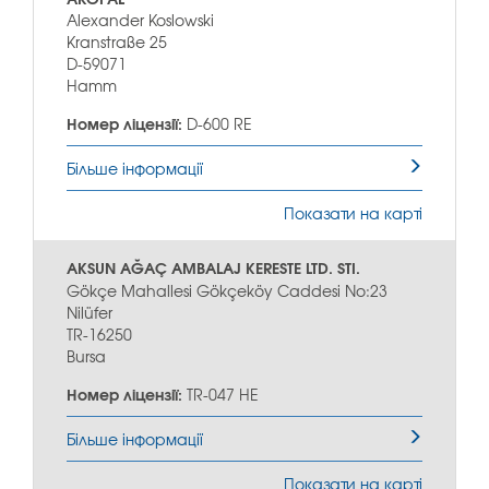
Alexander Koslowski
Kranstraße 25
D-59071
Hamm
Номер ліцензії:
D-600 RE
Більше інформації
Показати на карті
AKSUN AĞAÇ AMBALAJ KERESTE LTD. STI.
Gökçe Mahallesi Gökçeköy Caddesi No:23
Nilüfer
TR-16250
Bursa
Номер ліцензії:
TR-047 HE
Більше інформації
Показати на карті