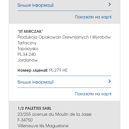
Більше інформації
Показати на карті
"ST MIRCZAK"
Produkcja Opakowan Drewnianych I Wyrobów
Tartaczny
Toporzysko
PL-34-240
Jordanów
Номер ліцензії:
PL-279 HE
Більше інформації
Показати на карті
1/2 PALETTES SARL
23/255 avenue du Moulin de la Jasse
F-34750
Villeneuve lès Maguelone