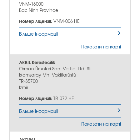
VNM-16000
Bac Ninh Province
Номер ліцензії:
VNM-006 HE
Більше інформації
Показати на карті
AKBIL Kerestecilik
Orman Ürunleri San. Ve Tic. Ltd. Sti.
Islamsaray Mh. Vakiflarüstü
TR-35700
Izmir
Номер ліцензії:
TR-072 HE
Більше інформації
Показати на карті
AKOPAL