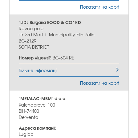
Показати на карті
"LIDL Bulgaria EOOD & CO" KD
Ravno pole
str. 3rd Mart 1. Municipality Elin Pelin
BG-2129
SOFIA DISTRICT
Номер ліцензії:
BG-304 RE
Більше інформації
Показати на карті
"METALAC-MBM" d.o.o.
Kalenderovci 100
BIH-74400
Derventa
Адреса компанії:
Lug bb