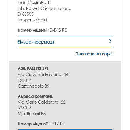
Industriestraße 11
Inh. Robert Cristian Burlacu
D-63505
Langenselbold
Номер ліцензії:
D-B45 RE
Більше інформації
Показати на карті
AGL PALLETS SRL
Via Giovanni Falcone, 44
I-25014
Castenedolo BS
Адреса компанії:
Via Mario Calderara, 22
I-25018
Montichiari BS
Номер ліцензії:
I-717 RE