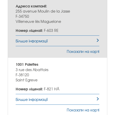
Адреса компанії:
255 avenue Moulin de la Jasse
F-34750
Villeneuve lès Maguelone
Номер ліцензії:
F-603 RE
Більше інформації
Показати на карті
1001 Palettes
3 rue des Abattoirs
F-38120
Saint Egreve
Номер ліцензії:
F-821 HÄ
Більше інформації
Показати на карті