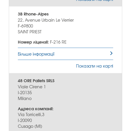
3B Rhone-Alpes
22, Avenue Urbain Le Verrier
F-69800
SAINT PRIEST
Номер ліцензії:
F-216 RE
Більше інформації
Показати на карті
48 ORE Pallets SRLS
Viale Cirene 1
I-20135
Milano
Адреса компанії:
Via Torricelli,3
I-20090
Cusago (MI)