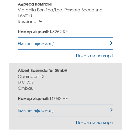
Адреса компанії:
Via della Bonifica/Loc. Pescara Secca snc
I-65020
Rosciano PE
Номер ліцензії:
I-3262 RE
Більше інформації
Показати на карті
Albert Bösendörfer GmbH
Oberndorf 13
D-91737
Ornbau
Номер ліцензії:
D-042 HE
Більше інформації
Показати на карті