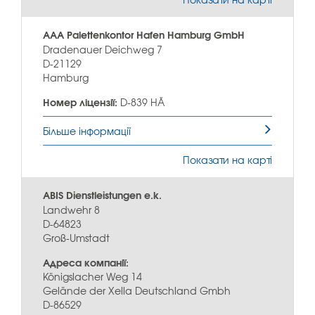
AAA Palettenkontor Hafen Hamburg GmbH
Dradenauer Deichweg 7
D-21129
Hamburg
Номер ліцензії:
D-839 HÄ
Більше інформації
Показати на карті
ABIS Dienstleistungen e.k.
Landwehr 8
D-64823
Groß-Umstadt
Адреса компанії:
Königslacher Weg 14
Gelände der Xella Deutschland Gmbh
D-86529