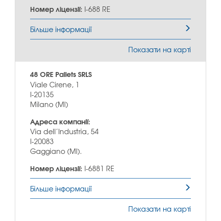
Номер ліцензії:
I-688 RE
Більше інформації
Показати на карті
48 ORE Pallets SRLS
Viale Cirene, 1
I-20135
Milano (MI)
Адреса компанії:
Via dell’Industria, 54
I-20083
Gaggiano (MI).
Номер ліцензії:
I-6881 RE
Більше інформації
Показати на карті