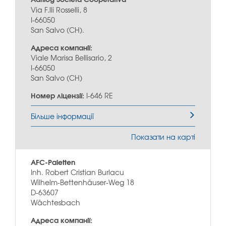
Via F.lli Rosselli, 8
I-66050
San Salvo (CH).
Адреса компанії:
Viale Marisa Bellisario, 2
I-66050
San Salvo (CH)
Номер ліцензії:
I-646 RE
Більше інформації
Показати на карті
AFC-Paletten
Inh. Robert Cristian Burlacu
Wilhelm-Bettenhäuser-Weg 18
D-63607
Wächtesbach
Адреса компанії: