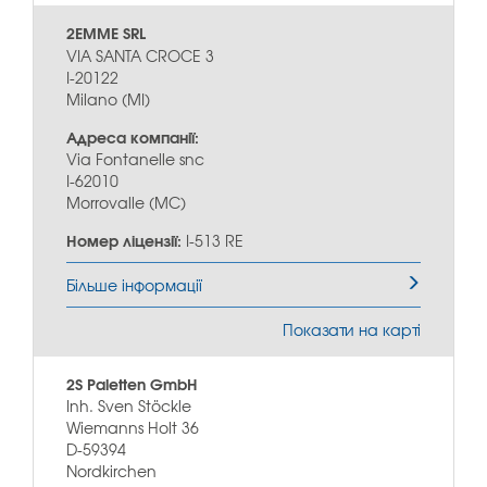
2EMME SRL
VIA SANTA CROCE 3
I-20122
Milano (MI)
Адреса компанії:
Via Fontanelle snc
I-62010
Morrovalle (MC)
Номер ліцензії:
I-513 RE
Більше інформації
Показати на карті
2S Paletten GmbH
Inh. Sven Stöckle
Wiemanns Holt 36
D-59394
Nordkirchen