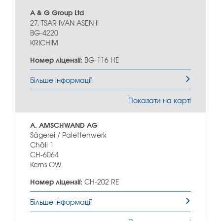
A & G Group Ltd
27, TSAR IVAN ASEN II
BG-4220
KRICHIM
Номер ліцензії:
BG-116 HE
Більше інформації
Показати на карті
A. AMSCHWAND AG
Sägerei / Palettenwerk
Chäli 1
CH-6064
Kerns OW
Номер ліцензії:
CH-202 RE
Більше інформації