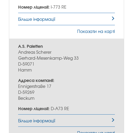
Номер ліцензії:
I-773 RE
Більше інформації
Показати на карті
A.S. Paletten
Andreas Scherer
Gerhard-Mesenkamp-Weg 33
D-59071
Hamm
Адреса компанії:
Ennigerstraße 17
D-59269
Beckum
Номер ліцензії:
D-A73 RE
Більше інформації
Показати на карті