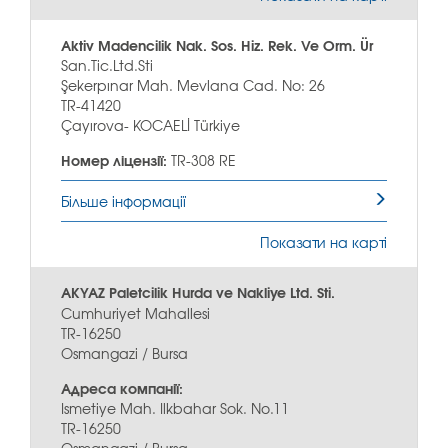
Aktiv Madencilik Nak. Sos. Hiz. Rek. Ve Orm. Ür
San.Tic.Ltd.Sti
Şekerpınar Mah. Mevlana Cad. No: 26
TR-41420
Çayırova- KOCAELİ Türkiye
Номер ліцензії:
TR-308 RE
Більше інформації
Показати на карті
AKYAZ Paletcilik Hurda ve Nakliye Ltd. Sti.
Cumhuriyet Mahallesi
TR-16250
Osmangazi / Bursa
Адреса компанії:
Ismetiye Mah. Ilkbahar Sok. No.11
TR-16250