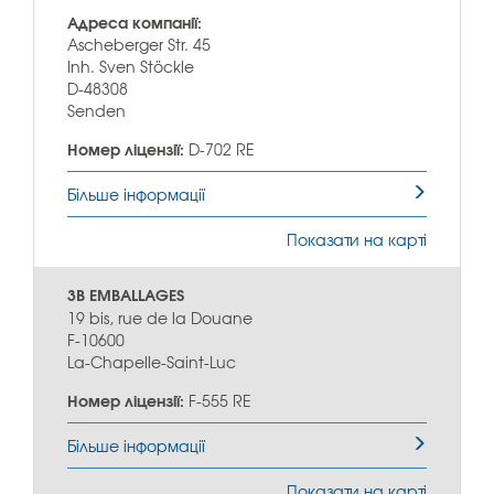
Адреса компанії:
Ascheberger Str. 45
Inh. Sven Stöckle
D-48308
Senden
Номер ліцензії:
D-702 RE
Більше інформації
Показати на карті
3B EMBALLAGES
19 bis, rue de la Douane
F-10600
La-Chapelle-Saint-Luc
Номер ліцензії:
F-555 RE
Більше інформації
Показати на карті