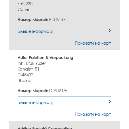
F-62220
Carvin
Номер ліцензії:
F-319 RE
Більше інформації
Показати на карті
Adler Paletten & Verpackung
Inh. Ufuk Yüzer
Kanalstr. 51
D-48432
Rheine
Номер ліцензії:
D-A02 RE
Більше інформації
Показати на карті
Adrilog Società Cooperativa