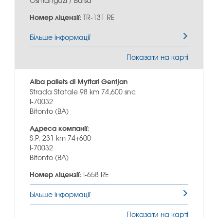
Osmangazi / Bursa
Номер ліцензії:
TR-131 RE
Більше інформації
Показати на карті
Alba pallets di Myftari Gentjan
Strada Statale 98 km 74,600 snc
I-70032
Bitonto (BA)
Адреса компанії:
S.P. 231 km 74+600
I-70032
Bitonto (BA)
Номер ліцензії:
I-658 RE
Більше інформації
Показати на карті