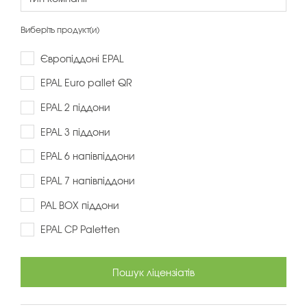
Виберіть продукт(и)
Європіддоні EPAL
EPAL Euro pallet QR
EPAL 2 піддони
EPAL 3 піддони
EPAL 6 напівпіддони
EPAL 7 напівпіддони
PAL BOX піддони
EPAL CP Paletten
Пошук ліцензіатів