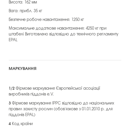
Висота: 162 мм
Вага: прибл. 35 кг
Безпечне робоче навантаження: 1250 кг
Максимальне додаткове навантаження: 4250 кг при
штабелі Виготовлено відповідно до технічного регламенту
EPAL
МАРКУВАННЯ
1/2
Фірмове маркування Європейської асоціації
виробників піддонів e.V.
3
Фірмове маркування IPPC відповідно до національних
правил захисту рослин (обов'язкове з 01.01.2010 р. для
піддонів EPAL)
4
Код країни