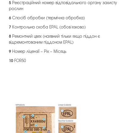
5
Реєстраційний номер відповідального органу захисту
рослин
6
Спосіб обробки (термічна обробка)
7
Контрольна скоба EPAL (обов'язково)
8
Ремонтний цвях (наявний тільки якщо піддон є
відремонтованим піддоном EPAL)
9
Номер ліцензії – Рік – Місяць
10
FOR50