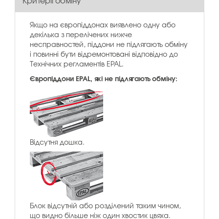
Якщо на європіддонах виявлено одну або
декілька з перелічених нижче
несправностей, піддони не підлягають обміну
і повинні бути відремонтовані відповідно до
Технічних регламентів EPAL.
Європіддони EPAL, які не підлягають обміну:
Відсутня дошка.
Блок відсутній або розділений таким чином,
що видно більше ніж один хвостик цвяха.