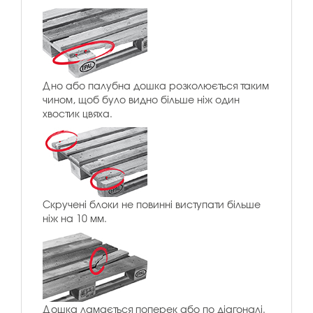
Дно або палубна дошка розколюється таким
чином, щоб було видно більше ніж один
хвостик цвяха.
Скручені блоки не повинні виступати більше
ніж на 10 мм.
Дошка ламається поперек або по діагоналі.