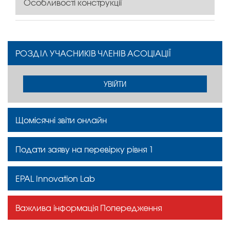
Особливості конструкції
РОЗДІЛ УЧАСНИКІВ ЧЛЕНІВ АСОЦІАЦІЇ
УВІЙТИ
Щомісячні звіти онлайн
Подати заяву на перевірку рівня 1
EPAL Innovation Lab
Важлива інформація Попередження