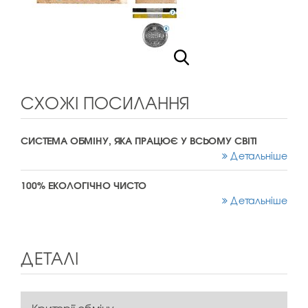
СХОЖІ ПОСИЛАННЯ
СИСТЕМА ОБМІНУ, ЯКА ПРАЦЮЄ У ВСЬОМУ СВІТІ
Детальніше
100% ЕКОЛОГІЧНО ЧИСТО
Детальніше
ДЕТАЛІ
Критерії обміну