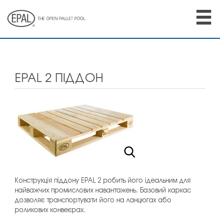
Skip
to
main
content
EPAL 2 ПІДДОН
Конструкція піддону EPAL 2 робить його ідеальним для
найважчих промислових навантажень. Базовий каркас
дозволяє транспортувати його на ланцюгах або
роликових конвеєрах.