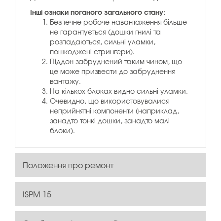
Інші ознаки поганого загального стану:
Безпечне робоче навантаження більше
не гарантується (дошки гнилі та
розпадаються, сильні уламки,
пошкоджені стрингери).
Піддон забруднений таким чином, що
це може призвести до забруднення
вантажу.
На кількох блоках видно сильні уламки.
Очевидно, що використовувалися
неприйнятні компоненти (наприклад,
занадто тонкі дошки, занадто малі
блоки).
Положення про ремонт
ISPM 15