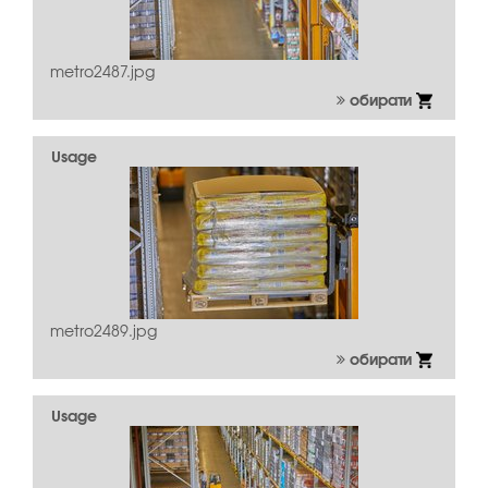
metro2487.jpg
обирати
Usage
metro2489.jpg
обирати
Usage