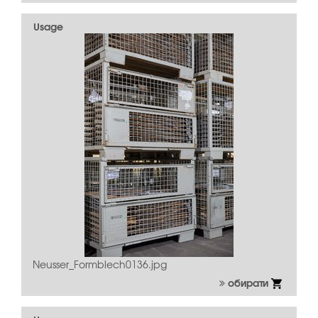
Usage
Neusser_Formblech0136.jpg
обирати