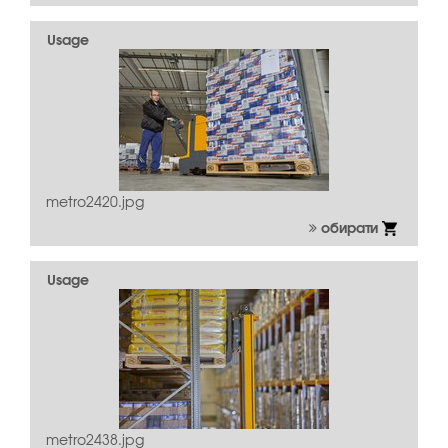
Usage
metro2420.jpg
обирати
Usage
metro2438.jpg