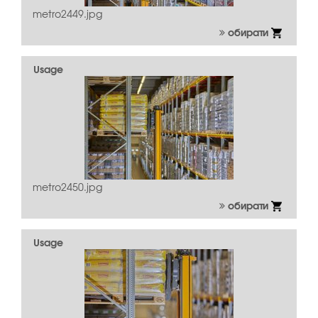
metro2449.jpg
обирати
Usage
metro2450.jpg
обирати
Usage