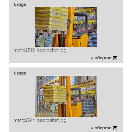
Usage
metro2518_bearbeitet.jpg
обирати
Usage
metro2544_bearbeitet.jpg
обирати