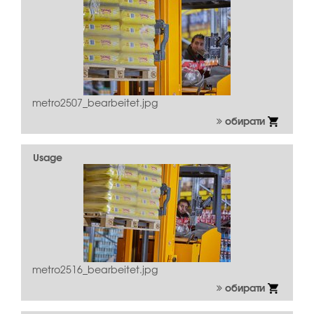
metro2507_bearbeitet.jpg
обирати
Usage
metro2516_bearbeitet.jpg
обирати