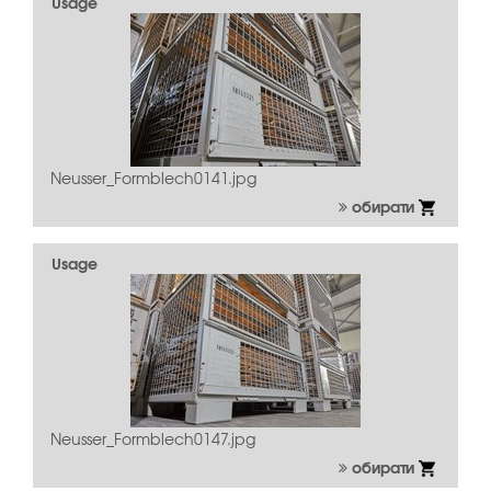
Usage
Neusser_Formblech0141.jpg
обирати
Usage
Neusser_Formblech0147.jpg
обирати