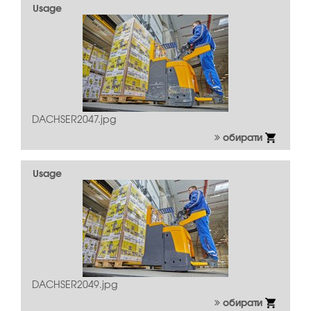
Usage
DACHSER2047.jpg
обирати
Usage
DACHSER2049.jpg
обирати