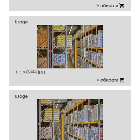
обирати
Usage
metro2444.jpg
обирати
Usage