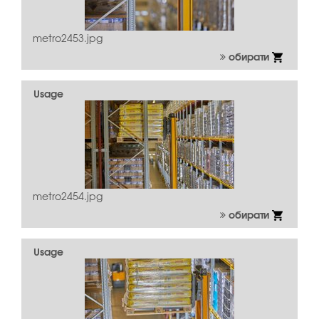
metro2453.jpg
обирати
Usage
metro2454.jpg
обирати
Usage