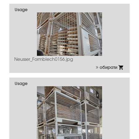
Usage
Neusser_Formblech0156.jpg
обирати
Usage