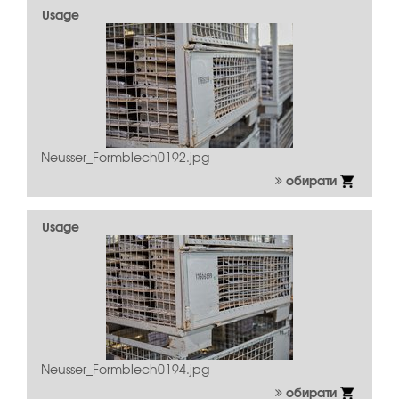
Usage
Neusser_Formblech0192.jpg
обирати
Usage
Neusser_Formblech0194.jpg
обирати