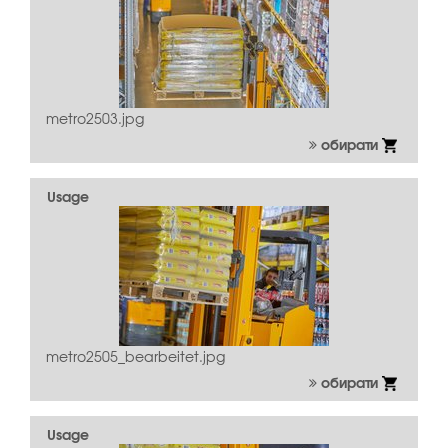
metro2503.jpg
обирати
Usage
metro2505_bearbeitet.jpg
обирати
Usage