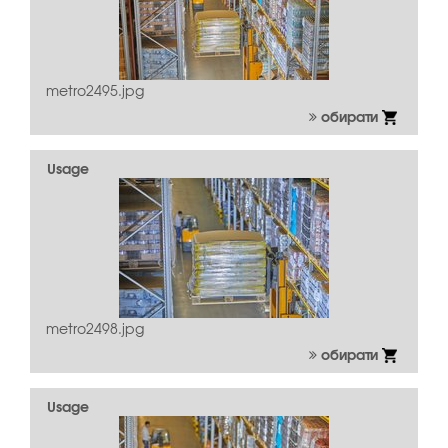
metro2495.jpg
обирати
Usage
metro2498.jpg
обирати
Usage