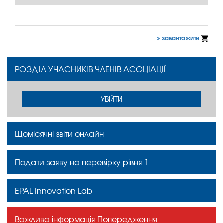
завантажити
РОЗДІЛ УЧАСНИКІВ ЧЛЕНІВ АСОЦІАЦІЇ
УВІЙТИ
Щомісячні звіти онлайн
Подати заяву на перевірку рівня 1
EPAL Innovation Lab
Важлива інформація Попередження